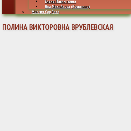
Елена Павлюткина
Яна Михайлова (Козьмина)
Миссия СоцРела
ПОЛИНА ВИКТОРОВНА ВРУБЛЕВСКАЯ