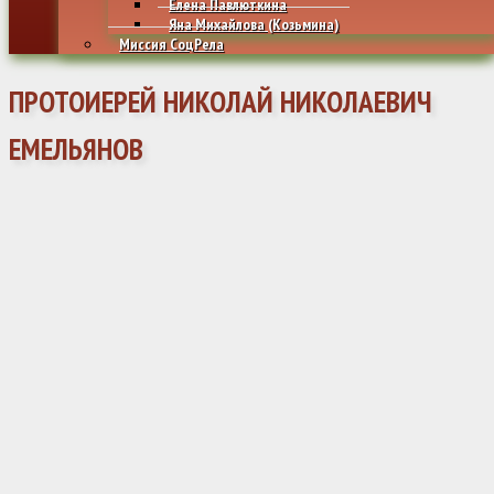
Елена Павлюткина
Яна Михайлова (Козьмина)
Миссия СоцРела
ПРОТОИЕРЕЙ НИКОЛАЙ НИКОЛАЕВИЧ
ЕМЕЛЬЯНОВ