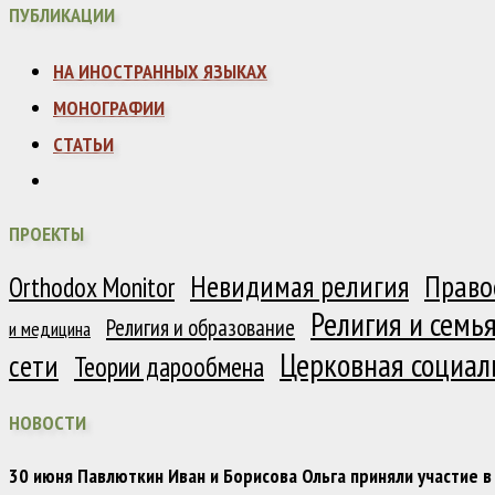
ПУБЛИКАЦИИ
НА ИНОСТРАННЫХ ЯЗЫКАХ
МОНОГРАФИИ
СТАТЬИ
ПРОЕКТЫ
Право
Невидимая религия
Orthodox Monitor
Религия и семь
Религия и образование
и медицина
Церковная социал
сети
Теории дарообмена
НОВОСТИ
30 июня Павлюткин Иван и Борисова Ольга приняли участие