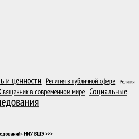
ь и ценности
Религия в публичной сфере
Религия
Социальные
Священник в современном мире
ледования
следований» НИУ ВШЭ
>>>