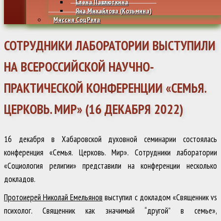
Елена Павлюткина
Яна Михайлова (Козьмина)
Миссия СоцРела
СОТРУДНИКИ ЛАБОРАТОРИИ ВЫСТУПИЛИ
НА ВСЕРОССИЙСКОЙ НАУЧНО-
ПРАКТИЧЕСКОЙ КОНФЕРЕНЦИИ «СЕМЬЯ.
ЦЕРКОВЬ. МИР» (16 ДЕКАБРЯ 2022)
16 декабря в Хабаровской духовной семинарии состоялась
конференция «Семья. Церковь. Мир». Сотрудники лаборатории
«Социология религии» представили на конференции несколько
докладов.
Протоиерей Николай Емельянов
выступил с докладом «Священник vs
психолог. Священник как значимый “другой” в семье»,