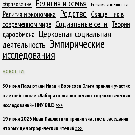
Религия и семья
образование
Религия и ценности
Родство
Религия и экономика
Священник в
Социальные сети
современном мире
Теории
Церковная социальная
дарообмена
Эмпирические
деятельность
исследования
НОВОСТИ
30 июня Павлюткин Иван и Борисова Ольга приняли участие
в летней школе «Лаборатории экономико-социологических
исследований» НИУ ВШЭ
>>>
19 июня 2026 Иван Павлюткин принял участие в заседании
Вторых демографических чтений
>>>