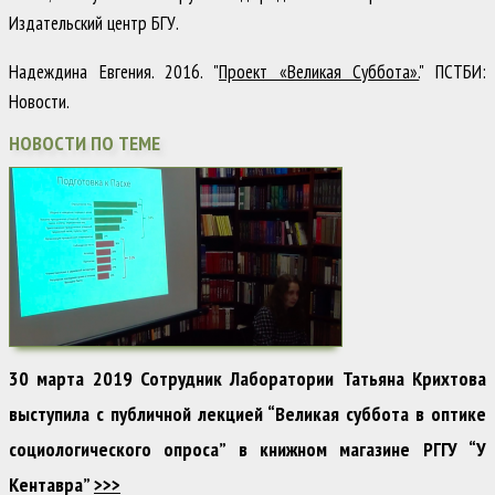
Издательский центр БГУ
.
Надеждина Евгения
.
2016
.
"
Проект «Великая Суббота».
"
ПСТБИ:
Новости
.
НОВОСТИ ПО ТЕМЕ
30 марта 2019 Сотрудник Лаборатории Татьяна Крихтова
выступила с публичной лекцией “Великая суббота в оптике
социологического опроса” в книжном магазине РГГУ “У
Кентавра”
>>>