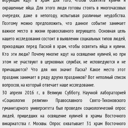
окрашенные яйца. Для этого люди готовы стоять в многочасовых
очередях, даже в непогоду, испытывая различные неудобства.
Поэтому можно предположить, что данное событие занимает
важное место в жизни православного верующего. Основная цель
нашего исследования состоит в выявлении социальных типов людей,
приходящих перед Пасхой в храм, чтобы освятить яйца и куличи.
Кто эти люди? Почему многие идут на освящение куличей, но при
этом не участвуют в церковных службах, не исповедуются и не
причащаются? Что для них значит Пасха? Какое место этот
праздник занимает в ряду других праздников? Вот неполный список
вопросов, на который отвечает наше исследование.
30 апреля 2016 г., в Великую Субботу, Научной лабораторией
«Социология религии» Православного Свято-Тихоновского
гуманитарного университета был проведен социологический опрос
людей, пришедших на освящение куличей в храмы Восточного
викариатства г. Москвы. Опрос охватывает 31 храм Восточного