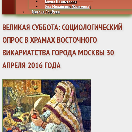
Елена Павлюткина
Яна Михайлова (Козьмина)
Миссия СоцРела
ВЕЛИКАЯ СУББОТА: СОЦИОЛОГИЧЕСКИЙ
ОПРОС В ХРАМАХ ВОСТОЧНОГО
ВИКАРИАТСТВА ГОРОДА МОСКВЫ 30
АПРЕЛЯ 2016 ГОДА