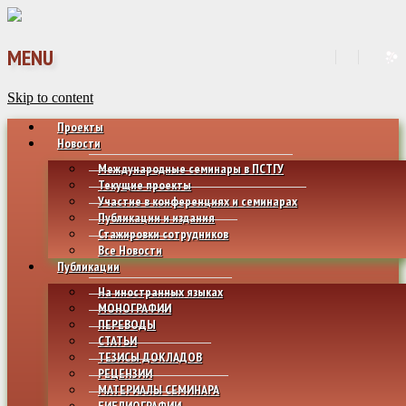
MENU
Skip to content
Проекты
Новости
Международные семинары в ПСТГУ
Текущие проекты
Участие в конференциях и семинарах
Публикации и издания
Стажировки сотрудников
Все Новости
Публикации
На иностранных языках
МОНОГРАФИИ
ПЕРЕВОДЫ
СТАТЬИ
ТЕЗИСЫ ДОКЛАДОВ
РЕЦЕНЗИИ
МАТЕРИАЛЫ СЕМИНАРА
БИБЛИОГРАФИИ