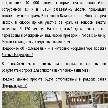
подготовили 30 000 анкет, которые силами волонтёров,
сотрудников ПСТГУ и ПСТБИ раздавались людям, пришедшим
освятить куличи в храмы Восточного Викариатства г. Москвы перед
Пасхой. В опросе принял участие 31 храм, на вопросы анкеты
ответили 13 170 человек. На сегодняшний день данные анкет
переведены в электронный вид, массив проверен и готов к анализу.
Можно сказать, что исследование начинается.
Подробнее об исследовании – в
интервью координатора проекта
Евгении Надеждиной
.
В ближайший месяц запланирована первая презентация по
результатам опроса для епископа Пантелеимона (Шатова).
Позднее данные проекта будут опубликованы в разделе сайта
“Цифры и факты”
.