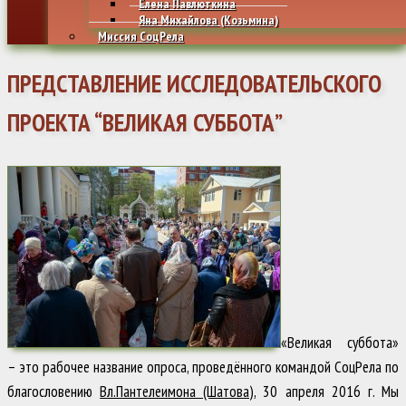
Елена Павлюткина
Яна Михайлова (Козьмина)
Миссия СоцРела
ПРЕДСТАВЛЕНИЕ ИССЛЕДОВАТЕЛЬСКОГО
ПРОЕКТА “ВЕЛИКАЯ СУББОТА”
«Великая суббота»
– это рабочее название опроса, проведённого командой СоцРела по
благословению
Вл.Пантелеимона (Шатова)
, 30 апреля 2016 г. Мы