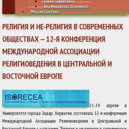
Елена Павлюткина
Яна Михайлова (Козьмина)
Миссия СоцРела
РЕЛИГИЯ И НЕ-РЕЛИГИЯ В СОВРЕМЕННЫХ
ОБЩЕСТВАХ — 12-Я КОНФЕРЕНЦИЯ
МЕЖДУНАРОДНОЙ АССОЦИАЦИИ
РЕЛИГИОВЕДЕНИЯ В ЦЕНТРАЛЬНОЙ И
ВОСТОЧНОЙ ЕВРОПЕ
21-24 апреля в
Университете города Задар, Хорватия, состоялась 12-я конференция
Международной Ассоциации Религиоведения в Центральной и
Восточной Европе с названием “Религия и не-религия в современных