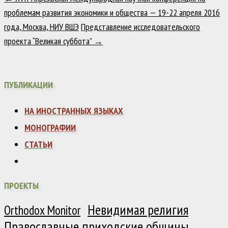
проблемам развития экономики и общества — 19-22 апреля 2016
года, Москва, НИУ ВШЭ
Представление исследовательского
проекта “Великая суббота”
→
ПУБЛИКАЦИИ
НА ИНОСТРАННЫХ ЯЗЫКАХ
МОНОГРАФИИ
СТАТЬИ
ПРОЕКТЫ
Невидимая религия
Orthodox Monitor
Православные приходские общины