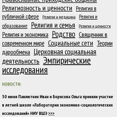
Религиозность и ценности
Религия в
публичной сфере
Религия и
Религия и медицина
Религия и семья
образование
Религия и ценности
Родство
Религия и экономика
Священник в
Социальные сети
современном мире
Теории
Церковная социальная
дарообмена
Эмпирические
деятельность
исследования
НОВОСТИ
30 июня Павлюткин Иван и Борисова Ольга приняли участие
в летней школе «Лаборатории экономико-социологических
исследований» НИУ ВШЭ
>>>