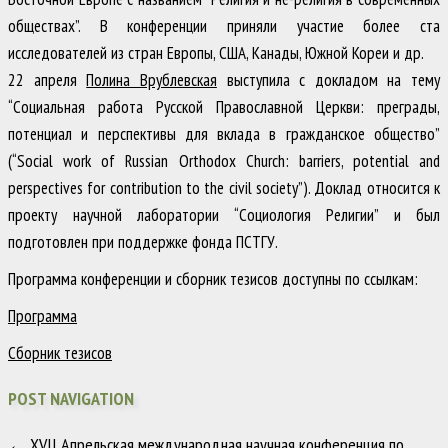
обществах”. В конференции приняли участие более ста
исследователей из стран Европы, США, Канады, Южной Кореи и др.
22 апреля
Полина Врублевская
выступила с докладом на тему
“Социальная работа Русской Православной Церкви: преграды,
потенциал и перспективы для вклада в гражданское общество”
(“Social work of Russian Orthodox Church: barriers, potential and
perspectives for contribution to the civil society”). Доклад относится к
проекту научной лаборатории “Социология Религии” и был
подготовлен при поддержке фонда ПСТГУ.
Программа конференции и сборник тезисов доступны по ссылкам:
Программа
Сборник тезисов
POST NAVIGATION
←
XVII Апрельская международная научная конференция по