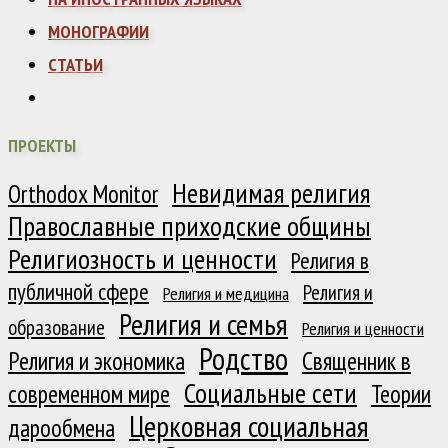
МОНОГРАФИИ
СТАТЬИ
ПРОЕКТЫ
Невидимая религия
Orthodox Monitor
Православные приходские общины
Религиозность и ценности
Религия в
публичной сфере
Религия и
Религия и медицина
Религия и семья
образование
Религия и ценности
Родство
Религия и экономика
Священник в
Социальные сети
современном мире
Теории
Церковная социальная
дарообмена