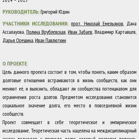
РУКОВОДИТЕЛЬ:
Григорий Юдин
УЧАСТНИКИ ИССЛЕДОВАНИЯ:
прот. Николай Емельянов
, Дана
Ассалауова,
Полина Врублевская
,
Иван Забаев
, Владимир Картавцев,
Дарья Орешина
,
Иван Павлюткин
О ПРОЕКТЕ
Цель данного проекта состоит в том, чтобы понять, каким образом
долговые отношения встраиваются в жизнь сообществ, как они
меняют её, и выяснить, обладают ли сообщества потенциалом для
ограничения роста долгов. Предметом исследования становится
социальное значение долга, его место в повседневной жизни
сообществ.
Проект совмещает в себе теоретическое и эмпирическое
исследование. Теоретическая часть нацелена на междисциплинарный
синтез подходов к природе долга, который позволит получить