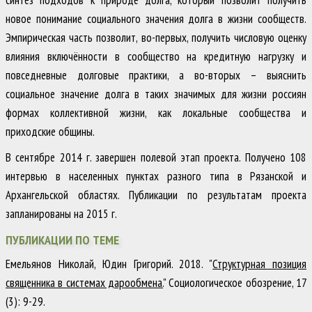
новое понимание социального значения долга в жизни сообществ.
Эмпирическая часть позволит, во-первых, получить числовую оценку
влияния включённости в сообщество на кредитную нагрузку и
повседневные долговые практики, а во-вторых – выяснить
социальное значение долга в таких значимых для жизни россиян
формах коллективной жизни, как локальные сообщества и
приходские общины.
В сентябре 2014 г. завершен полевой этап проекта. Получено 108
интервью в населенных пунктах разного типа в Рязанской и
Архангельской областях. Публикации по результатам проекта
запланированы на 2015 г.
ПУБЛИКАЦИИ ПО ТЕМЕ
Емельянов Николай, Юдин Григорий
.
2018
.
"
Структурная позиция
священника в системах дарообмена.
"
Социологическое обозрение
,
17
(3)
:
9-29
.