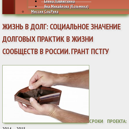
Елена Павлюткина
Яна Михайлова (Козьмина)
Миссия СоцРела
ЖИЗНЬ В ДОЛГ: СОЦИАЛЬНОЕ ЗНАЧЕНИЕ
ДОЛГОВЫХ ПРАКТИК В ЖИЗНИ
СООБЩЕСТВ В РОССИИ. ГРАНТ ПСТГУ
СРОКИ ПРОЕКТА:
2014 – 2015