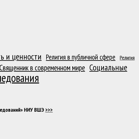
ь и ценности
Религия в публичной сфере
Религия
Социальные
Священник в современном мире
ледования
следований» НИУ ВШЭ
>>>