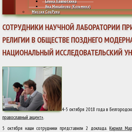
Елена Павлюткина
Яна Михайлова (Козьмина)
Миссия СоцРела
СОТРУДНИКИ НАУЧНОЙ ЛАБОРАТОРИИ ПР
РЕЛИГИИ В ОБЩЕСТВЕ ПОЗДНЕГО МОДЕРНА
НАЦИОНАЛЬНЫЙ ИССЛЕДОВАТЕЛЬСКИЙ УН
4-5 октября 2018 года в Белгородск
православный акцент»
.
5 октября наши сотрудники представили 2 доклада.
Кирилл Мар