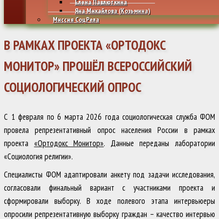
Елена Павлюткина
Яна Михайлова (Козьмина)
Миссия СоцРела
В РАМКАХ ПРОЕКТА «ОРТОДОКС
МОНИТОР» ПРОШЁЛ ВСЕРОССИЙСКИЙ
СОЦИОЛОГИЧЕСКИЙ ОПРОС
С 1 февраля по 6 марта 2026 года социологическая служба ФОМ
провела репрезентативный опрос населения России в рамках
проекта
«Ортодокс Монитор»
. Данные переданы лаборатории
«Социология религии».
Специалисты ФОМ адаптировали анкету под задачи исследования,
согласовали финальный вариант с участниками проекта и
сформировали выборку. В ходе полевого этапа интервьюеры
опросили репрезентативную выборку граждан – качество интервью