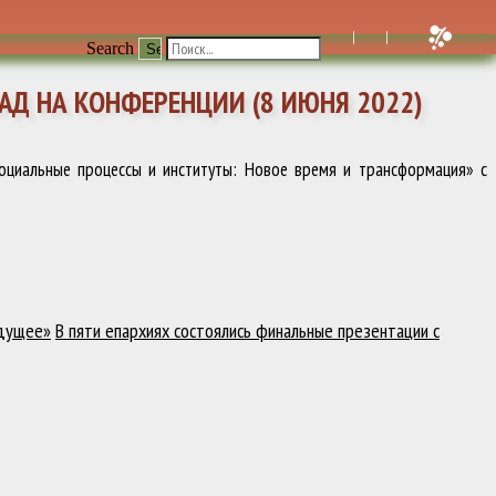
Search
Д НА КОНФЕРЕНЦИИ (8 ИЮНЯ 2022)
оциальные процессы и институты: Новое время и трансформация» с
удущее»
В пяти епархиях состоялись финальные презентации с