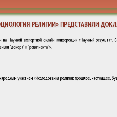
ЦИОЛОГИЯ РЕЛИГИИ» ПРЕДСТАВИЛИ ДОКЛА
и на Научной экспертной онлайн конференции «Научный результат. С
зиции “донора” и “реципиента”».
ународным участием «Исследования религии: прошлое, настоящее, б