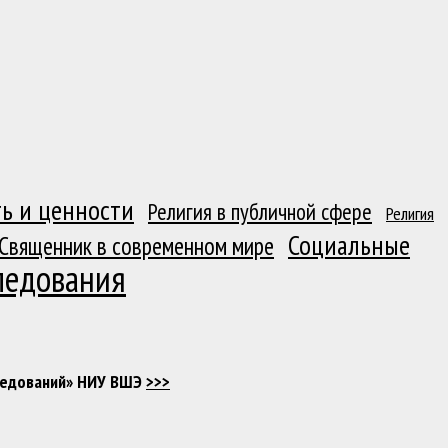
ь и ценности
Религия в публичной сфере
Религия
Социальные
Священник в современном мире
ледования
следований» НИУ ВШЭ
>>>