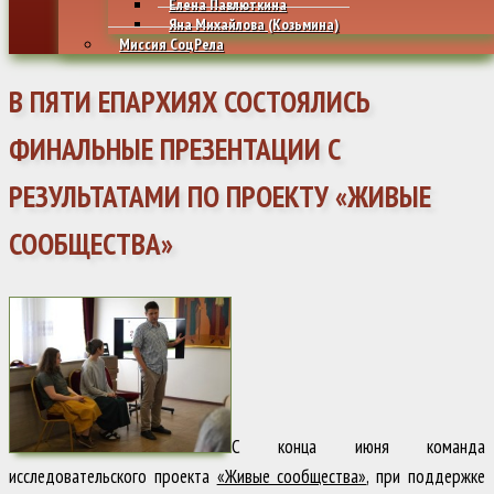
Елена Павлюткина
Яна Михайлова (Козьмина)
Миссия СоцРела
В ПЯТИ ЕПАРХИЯХ СОСТОЯЛИСЬ
ФИНАЛЬНЫЕ ПРЕЗЕНТАЦИИ С
РЕЗУЛЬТАТАМИ ПО ПРОЕКТУ «ЖИВЫЕ
СООБЩЕСТВА»
С конца июня команда
исследовательского проекта
«Живые сообщества»
, при поддержке