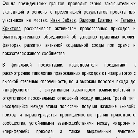
Фонда президентских грантов, проводит серию заключительных
экспедиций в регионы с презентацией результатов проекта для
участников на местах.
Иван Забаев
,
Валерия Елагина
и
Татьяна
Крихтова
рассказывают активистам православных приходов и
благотворительных объединений об успешных практиках коллег,
факторах развития активной социальной среды при храме и
показателях живого сообщества.
В финальной презентации, исследователи предлагают к
рассмотрению типологию православных приходов от «закрытого» с
высокой степенью сплоченности, но и высоким порогом входа до
«диффузного» – с ситуативным характером взаимодействий и
отсутствием персональных отношений между людьми. Третий тип,
находящийся между этими полюсами, получил название «живой»
приход и характеризуется проницаемостью границ приходского
сообщества, устойчивыми взаимодействиями между «ядром» и
«периферией» прихода, а также выраженным чувством