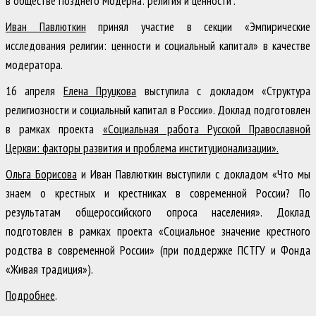
в обществе Позднего Модерна: религия и ценности”.
Иван Павлюткин
принял участие в секции «Эмпирические
исследования религии: ценности и социальный капитал» в качестве
модератора.
16 апреля
Елена Пруцкова
выступила с докладом «Структура
религиозности и социальный капитал в России». Доклад подготовлен
в рамках проекта
«Социальная работа Русской Православной
Церкви: факторы развития и проблема институционализации».
Ольга Борисова
и Иван Павлюткин выступили с докладом «Что мы
знаем о крестных и крестниках в современной России? По
результатам общероссийского опроса населения». Доклад
подготовлен в рамках проекта «Социальное значение крестного
родства в современной России» (при поддержке ПСТГУ и Фонда
«Живая традиция»).
Подробнее
.