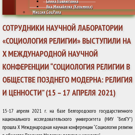
Елена Павлюткина
Яна Михайлова (Козьмина)
Миссия СоцРела
СОТРУДНИКИ НАУЧНОЙ ЛАБОРАТОРИИ
«СОЦИОЛОГИЯ РЕЛИГИИ» ВЫСТУПИЛИ НА
X МЕЖДУНАРОДНОЙ НАУЧНОЙ
КОНФЕРЕНЦИИ “СОЦИОЛОГИЯ РЕЛИГИИ В
ОБЩЕСТВЕ ПОЗДНЕГО МОДЕРНА: РЕЛИГИЯ
И ЦЕННОСТИ” (15 – 17 АПРЕЛЯ 2021)
15-17 апреля 2021 г. на базе Белгородского государственного
национального исследовательского университета (НИУ “БелГУ”)
прошла X Международная научная конференции “Социология религии