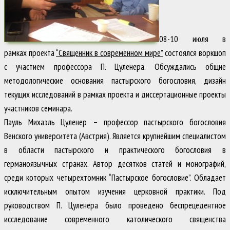
08-10 июля в
рамках проекта
“Священник в современном мире”
состоялся воркшоп
с участием профессора П. Цуленера. Обсуждались общие
методологические основания пастырского богословия, дизайн
текущих исследований в рамках проекта и диссертационные проекты
участников семинара.
Пауль Михаэль Цуленер – профессор пастырского богословия
Венского университета (Австрия). Является крупнейшим специалистом
в области пастырского и практического богословия в
германоязычных странах. Автор десятков статей и монографий,
среди которых четырехтомник “Пастырское богословие”. Обладает
исключительным опытом изучения церковной практики. Под
руководством П. Цуленера было проведено беспрецедентное
исследование современного католического священства