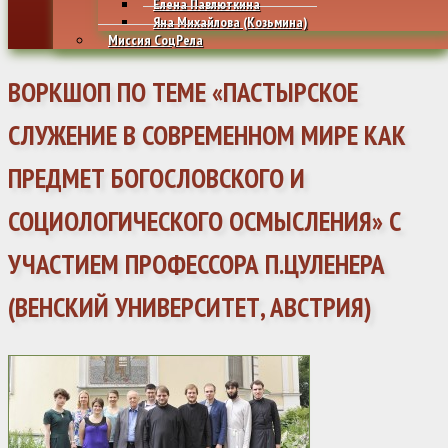
Елена Павлюткина
Яна Михайлова (Козьмина)
Миссия СоцРела
ВОРКШОП ПО ТЕМЕ «ПАСТЫРСКОЕ
СЛУЖЕНИЕ В СОВРЕМЕННОМ МИРЕ КАК
ПРЕДМЕТ БОГОСЛОВСКОГО И
СОЦИОЛОГИЧЕСКОГО ОСМЫСЛЕНИЯ» С
УЧАСТИЕМ ПРОФЕССОРА П.ЦУЛЕНЕРА
(ВЕНСКИЙ УНИВЕРСИТЕТ, АВСТРИЯ)