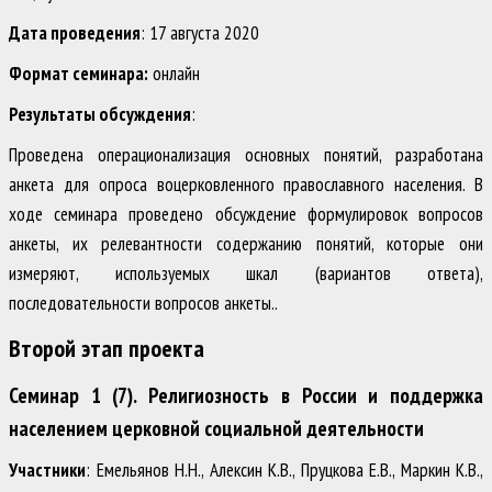
Дата проведения
: 17 августа 2020
Формат семинара:
онлайн
Результаты обсуждения
:
Проведена операционализация основных понятий, разработана
анкета для опроса воцерковленного православного населения. В
ходе семинара проведено обсуждение формулировок вопросов
анкеты, их релевантности содержанию понятий, которые они
измеряют, используемых шкал (вариантов ответа),
последовательности вопросов анкеты..
Второй этап проекта
Семинар 1 (7). Религиозность в России и поддержка
населением церковной социальной деятельности
Участники
: Емельянов Н.Н., Алексин К.В., Пруцкова Е.В., Маркин К.В.,