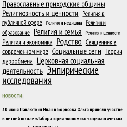
Православные приходские общины
Религиозность и ценности
Религия в
публичной сфере
Религия и
Религия и медицина
Религия и семья
образование
Религия и ценности
Родство
Религия и экономика
Священник в
Социальные сети
современном мире
Теории
Церковная социальная
дарообмена
Эмпирические
деятельность
исследования
НОВОСТИ
30 июня Павлюткин Иван и Борисова Ольга приняли участие
в летней школе «Лаборатории экономико-социологических