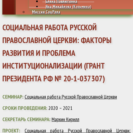
Елена Павлюткина
Яна Михайлова (Козьмина)
Миссия СоцРела
СОЦИАЛЬНАЯ РАБОТА РУССКОЙ
ПРАВОСЛАВНОЙ ЦЕРКВИ: ФАКТОРЫ
РАЗВИТИЯ И ПРОБЛЕМА
ИНСТИТУЦИОНАЛИЗАЦИИ (ГРАНТ
ПРЕЗИДЕНТА РФ № 20-1-037307)
СЕМИНАР:
Социальная работа Русской Православной Церкви
СРОКИ ПРОВЕДЕНИЯ:
2020 – 2021
СЕКРЕТАРЬ СЕМИНАРА:
Маркин Кирилл
ПРОЕКТ:
Социальная работа Русской Православной Церкви: