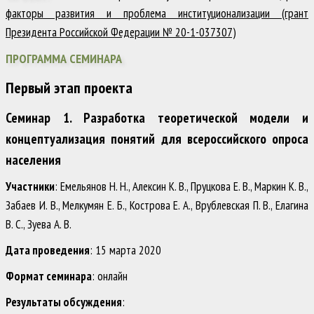
факторы развития и проблема институционализации (грант
Президента Российской Федерации № 20-1-037307)
ПРОГРАММА СЕМИНАРА
Первый этап проекта
Семинар 1. Разработка теоретической модели и
концептуализация понятий для всероссийского опроса
населения
Участники
: Емельянов Н. Н., Алексин К. В., Пруцкова Е. В., Маркин К. В.,
Забаев И. В., Мелкумян Е. Б., Кострова Е. А., Врублевская П. В., Елагина
В. С., Зуева А. В.
Дата проведения
: 15 марта 2020
Формат семинара
: онлайн
Результаты обсуждения
: