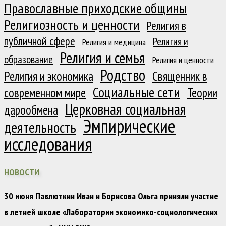
Православные приходские общины
Религиозность и ценности
Религия в
публичной сфере
Религия и
Религия и медицина
Религия и семья
образование
Религия и ценности
Родство
Религия и экономика
Священник в
Социальные сети
современном мире
Теории
Церковная социальная
дарообмена
Эмпирические
деятельность
исследования
НОВОСТИ
30 июня Павлюткин Иван и Борисова Ольга приняли участие
в летней школе «Лаборатории экономико-социологических