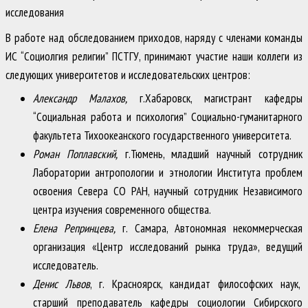
исследования
В работе над обследованием приходов, наряду с членами команды
ИС “Социолгия религии” ПСТГУ, принимают участие наши коллеги из
следующих университетов и исследовательских центров:
Александр
Малахов,
г.Хабаровск, магистрант кафедры
“Социальная работа и психология” Социально-гуманитарного
факультета Тихоокеанского государственного университета.
Роман
Поплавский
,
г.Тюмень, младший научный сотрудник
Лаборатории антропологии и этнологии Института проблем
освоения Севера СО РАН, научный сотрудник Независимого
центра изучения современного общества.
Елена
Репринцева
,
г. Самара, Автономная некоммерческая
организация «Центр исследований рынка труда», ведущий
исследователь.
Денис Львов
, г. Красноярск, кандидат философских наук,
старший преподаватель кафедры социологии Сибирского