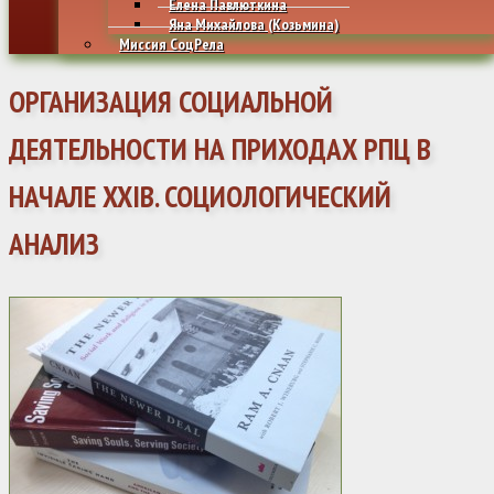
Елена Павлюткина
Яна Михайлова (Козьмина)
Миссия СоцРела
ОРГАНИЗАЦИЯ СОЦИАЛЬНОЙ
ДЕЯТЕЛЬНОСТИ НА ПРИХОДАХ РПЦ В
НАЧАЛЕ XXIВ. СОЦИОЛОГИЧЕСКИЙ
АНАЛИЗ