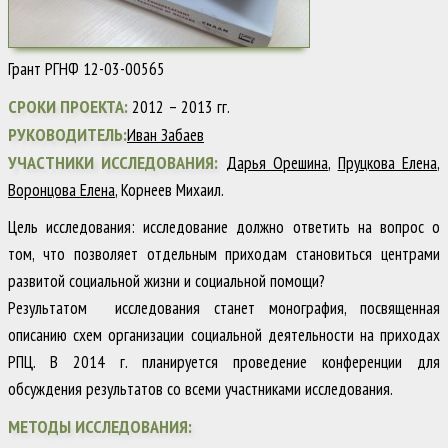
Грант РГНФ 12-03-00565
CРОКИ ПРОЕКТА:
2012 – 2013 гг.
РУКОВОДИТЕЛЬ:
Иван Забаев
УЧАСТНИКИ ИССЛЕДОВАНИЯ:
Дарья Орешина
,
Пруцкова Елена
,
Воронцова Елена
, Корнеев Михаил.
Цель исследования: исследование должно ответить на вопрос о
том, что позволяет отдельным приходам становиться центрами
развитой социальной жизни и социальной помощи?
Результатом исследования станет монография, посвященная
описанию схем организации социальной деятельности на приходах
РПЦ. В 2014 г. планируется проведение конференции для
обсуждения результатов со всеми участниками исследования.
МЕТОДЫ ИССЛЕДОВАНИЯ: