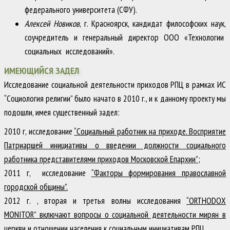
федерального университета (СФУ).
Алексей Новиков
, г. Красноярск, кандидат философских наук,
соучредитель и генеральный директор ООО «Технологии
социальных исследований».
ИМЕЮЩИЙСЯ ЗАДЕЛ
Исследование социальной деятельности приходов РПЦ в рамках ИС
“Социология религии” было начато в 2010 г., и к данному проекту мы
подошли, имея существенный задел:
2010 г, исследование
“Социальный работник на приходе. Восприятие
Патриаршей инициативы о введении должности социального
работника представителями приходов Московской Епархии”
;
2011 г, исследование
“Факторы формирования православной
городской общины”.
2012 г. , вторая и третья волны исследования
“ORTHODOX
MONITOR” включают вопросы о социальной деятельности мирян в
церкви и отношении населения к социальным инициативам РПЦ.