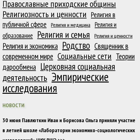
Православные приходские общины
Религиозность и ценности
Религия в
публичной сфере
Религия и
Религия и медицина
Религия и семья
образование
Религия и ценности
Родство
Религия и экономика
Священник в
Социальные сети
современном мире
Теории
Церковная социальная
дарообмена
Эмпирические
деятельность
исследования
НОВОСТИ
30 июня Павлюткин Иван и Борисова Ольга приняли участие
в летней школе «Лаборатории экономико-социологических