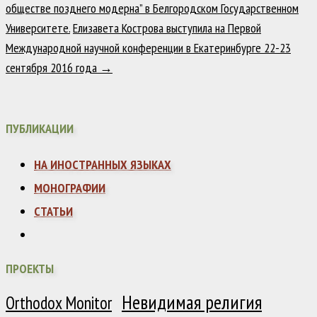
обществе позднего модерна” в Белгородском Государственном
Университете.
Елизавета Кострова выступила на Первой
Международной научной конференции в Екатеринбурге 22-23
сентября 2016 года
→
ПУБЛИКАЦИИ
НА ИНОСТРАННЫХ ЯЗЫКАХ
МОНОГРАФИИ
СТАТЬИ
ПРОЕКТЫ
Невидимая религия
Orthodox Monitor