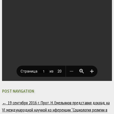
POST NAVIGATION
←
19 сентября 2016 г. Прот. Н. Емельянов представил доклад на
VI международной научной ко нференции “Социология религии в