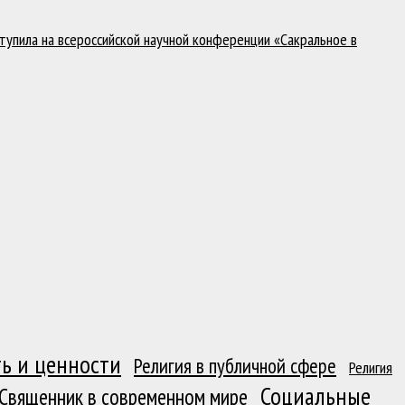
тупила на всероссийской научной конференции «Сакральное в
ь и ценности
Религия в публичной сфере
Религия
Социальные
Священник в современном мире