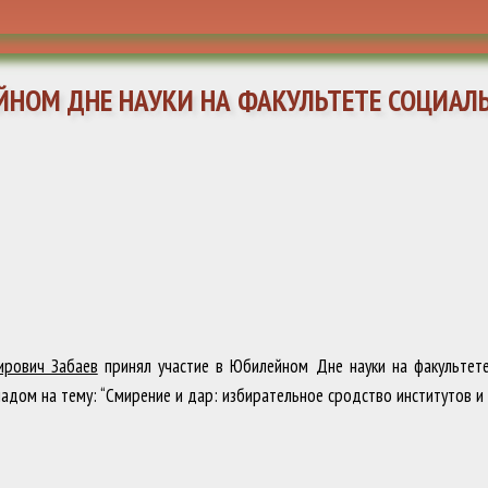
ЕЙНОМ ДНЕ НАУКИ НА ФАКУЛЬТЕТЕ СОЦИАЛ
ирович Забаев
принял участие в Юбилейном Дне науки на факультете
ладом на тему: “Смирение и дар: избирательное сродство институтов и 