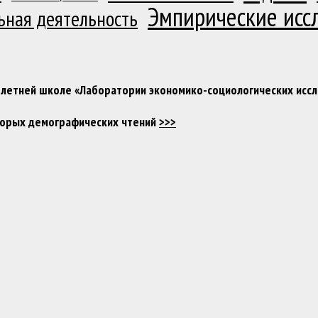
Эмпирические исс
ьная деятельность
 в летней школе «Лаборатории экономико-социологических ис
Вторых демографических чтений
>>>