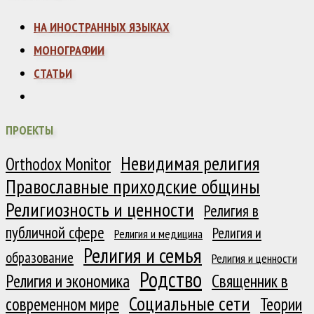
НА ИНОСТРАННЫХ ЯЗЫКАХ
МОНОГРАФИИ
СТАТЬИ
ПРОЕКТЫ
Невидимая религия
Orthodox Monitor
Православные приходские общины
Религиозность и ценности
Религия в
публичной сфере
Религия и
Религия и медицина
Религия и семья
образование
Религия и ценности
Родство
Религия и экономика
Священник в
Социальные сети
современном мире
Теории