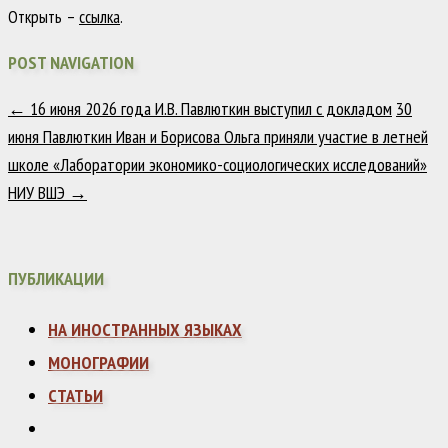
Открыть –
ссылка
.
POST NAVIGATION
←
16 июня 2026 года И.В. Павлюткин выступил с докладом
30
июня Павлюткин Иван и Борисова Ольга приняли участие в летней
школе «Лаборатории экономико-социологических исследований»
НИУ ВШЭ
→
ПУБЛИКАЦИИ
НА ИНОСТРАННЫХ ЯЗЫКАХ
МОНОГРАФИИ
СТАТЬИ