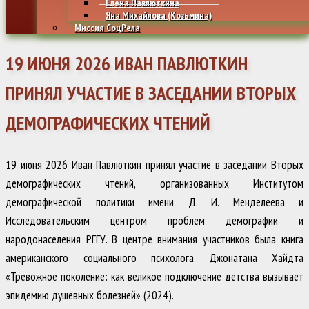
Елена Павлюткина
Яна Михайлова (Козьмина)
Миссия СоцРела
19 ИЮНЯ 2026 ИВАН ПАВЛЮТКИН
ПРИНЯЛ УЧАСТИЕ В ЗАСЕДАНИИ ВТОРЫХ
ДЕМОГРАФИЧЕСКИХ ЧТЕНИЙ
19 июня 2026
Иван Павлюткин
принял участие в заседании Вторых
демографических чтений, организованных Институтом
демографической политики имени Д. И. Менделеева и
Исследовательским центром проблем демографии и
народонаселения РГГУ. В центре внимания участников была книга
американского социального психолога Джонатана Хайдта
«Тревожное поколение: как великое подключение детства вызывает
эпидемию душевных болезней» (2024).