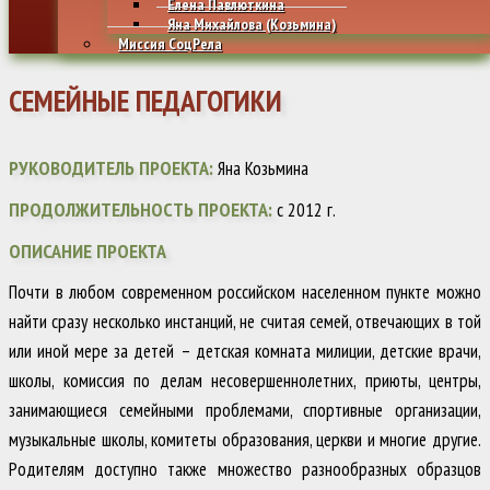
Елена Павлюткина
Яна Михайлова (Козьмина)
Миссия СоцРела
СЕМЕЙНЫЕ ПЕДАГОГИКИ
РУКОВОДИТЕЛЬ ПРОЕКТА:
Яна Козьмина
ПРОДОЛЖИТЕЛЬНОСТЬ ПРОЕКТА:
с 2012 г.
ОПИСАНИЕ ПРОЕКТА
Почти в любом современном российском населенном пункте можно
найти сразу несколько инстанций, не считая семей, отвечающих в той
или иной мере за детей – детская комната милиции, детские врачи,
школы, комиссия по делам несовершеннолетних, приюты, центры,
занимающиеся семейными проблемами, спортивные организации,
музыкальные школы, комитеты образования, церкви и многие другие.
Родителям доступно также множество разнообразных образцов