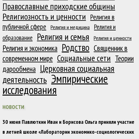
Православные приходские общины
Религиозность и ценности
Религия в
публичной сфере
Религия и
Религия и медицина
Религия и семья
образование
Религия и ценности
Родство
Религия и экономика
Священник в
Социальные сети
современном мире
Теории
Церковная социальная
дарообмена
Эмпирические
деятельность
исследования
НОВОСТИ
30 июня Павлюткин Иван и Борисова Ольга приняли участие
в летней школе «Лаборатории экономико-социологических