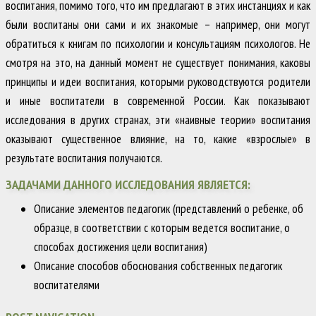
воспитания, помимо того, что им предлагают в этих инстанциях и как
были воспитаны они сами и их знакомые – например, они могут
обратиться к книгам по психологии и консультациям психологов. Не
смотря на это, на данный момент не существует понимания, каковы
принципы и идеи воспитания, которыми руководствуются родители
и иные воспитатели в современной России. Как показывают
исследования в других странах, эти «наивные теории» воспитания
оказывают существенное влияние, на то, какие «взрослые» в
результате воспитания получаются.
ЗАДАЧАМИ ДАННОГО ИССЛЕДОВАНИЯ ЯВЛЯЕТСЯ:
Описание элементов педагогик (представлений о ребенке, об
образце, в соответствии с которым ведется воспитание, о
способах достижения цели воспитания)
Описание способов обоснования собственных педагогик
воспитателями