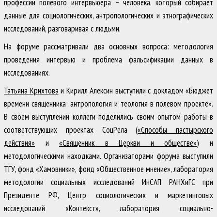
профессии полевого интервьюера – человека, который собирает
данные для социологических, антропологических и этнографических
исследований, разговаривая с людьми.
На форуме рассматривали два основных вопроса: методология
проведения интервью и проблема фальсификации данных в
исследованиях.
Татьяна Крихтова
и Кирилл Алексин выступили с докладом «Бюджет
времени священника: антропология и теология в полевом проекте».
В своем выступлении коллеги поделились своим опытом работы в
соответствующих проектах СоцРела (
«Способы пастырского
действия»
и
«Священник в Церкви и обществе»
) и
методологическими находками. Организаторами форума выступили
ТГУ, фонд «Хамовники», фонд «Общественное мнение», лаборатория
методологии социальных исследований ИнСАП РАНХиГС при
Президенте РФ, Центр социологических и маркетинговых
исследований «Контекст», лаборатория социально-