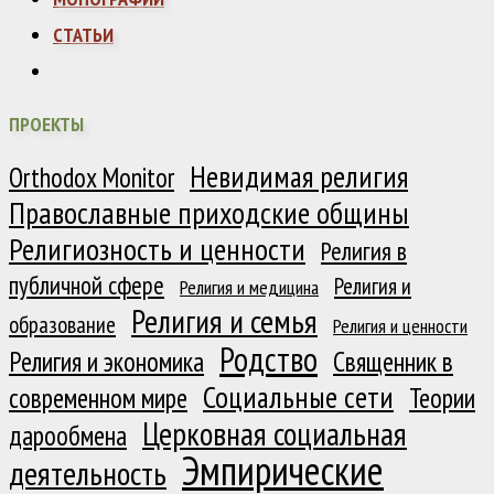
СТАТЬИ
ПРОЕКТЫ
Невидимая религия
Orthodox Monitor
Православные приходские общины
Религиозность и ценности
Религия в
публичной сфере
Религия и
Религия и медицина
Религия и семья
образование
Религия и ценности
Родство
Религия и экономика
Священник в
Социальные сети
современном мире
Теории
Церковная социальная
дарообмена
Эмпирические
деятельность