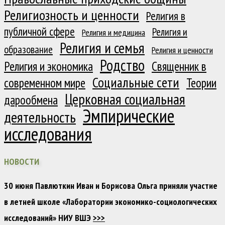
Религиозность и ценности
Религия в
публичной сфере
Религия и
Религия и медицина
Религия и семья
образование
Религия и ценности
Родство
Религия и экономика
Священник в
Социальные сети
современном мире
Теории
Церковная социальная
дарообмена
Эмпирические
деятельность
исследования
НОВОСТИ
30 июня Павлюткин Иван и Борисова Ольга приняли участие
в летней школе «Лаборатории экономико-социологических
исследований» НИУ ВШЭ
>>>