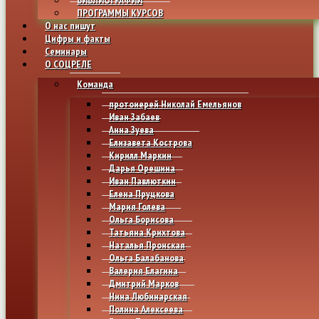
ПРОГРАММЫ КУРСОВ
О нас пишут
Цифры и факты
Семинары
О СОЦРЕЛЕ
Команда
протоиерей Николай Емельянов
Иван Забаев
Анна Зуева
Елизавета Кострова
Кирилл Маркин
Дарья Орешина
Иван Павлюткин
Елена Пруцкова
Мария Голева
Ольга Борисова
Татьяна Крихтова
Наталья Пронская
Ольга Балабанова
Валерия Елагина
Дмитрий Марков
Нина Любинарская
Полина Алексеева