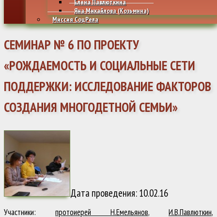
Елена Павлюткина
Яна Михайлова (Козьмина)
Миссия СоцРела
СЕМИНАР № 6 ПО ПРОЕКТУ
«РОЖДАЕМОСТЬ И СОЦИАЛЬНЫЕ СЕТИ
ПОДДЕРЖКИ: ИССЛЕДОВАНИЕ ФАКТОРОВ
СОЗДАНИЯ МНОГОДЕТНОЙ СЕМЬИ»
Дата проведения: 10.02.16
Участники:
протоиерей Н.Емельянов
,
И.В.Павлюткин
,