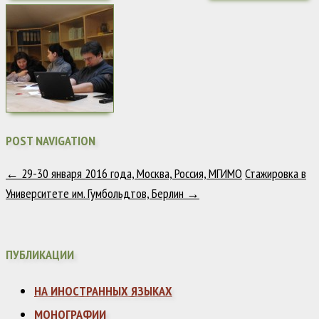
POST NAVIGATION
←
29-30 января 2016 года, Москва, Россия, МГИМО
Стажировка в
Университете им. Гумбольдтов, Берлин
→
ПУБЛИКАЦИИ
НА ИНОСТРАННЫХ ЯЗЫКАХ
МОНОГРАФИИ