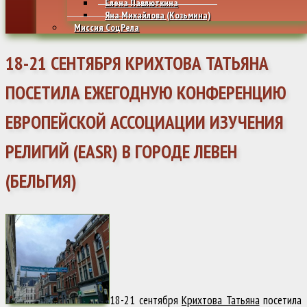
Елена Павлюткина
Яна Михайлова (Козьмина)
Миссия СоцРела
18-21 СЕНТЯБРЯ КРИХТОВА ТАТЬЯНА
ПОСЕТИЛА ЕЖЕГОДНУЮ КОНФЕРЕНЦИЮ
ЕВРОПЕЙСКОЙ АССОЦИАЦИИ ИЗУЧЕНИЯ
РЕЛИГИЙ (EASR) В ГОРОДЕ ЛЕВЕН
(БЕЛЬГИЯ)
18-21 сентября
Крихтова Татьяна
посетила