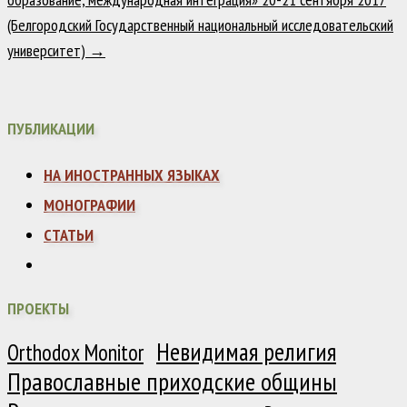
(Белгородский Государственный национальный исследовательский
университет)
→
ПУБЛИКАЦИИ
НА ИНОСТРАННЫХ ЯЗЫКАХ
МОНОГРАФИИ
СТАТЬИ
ПРОЕКТЫ
Невидимая религия
Orthodox Monitor
Православные приходские общины