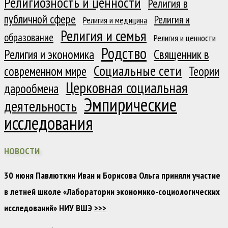
Религиозность и ценности
Религия в
публичной сфере
Религия и
Религия и медицина
Религия и семья
образование
Религия и ценности
Родство
Религия и экономика
Священник в
Социальные сети
современном мире
Теории
Церковная социальная
дарообмена
Эмпирические
деятельность
исследования
НОВОСТИ
30 июня Павлюткин Иван и Борисова Ольга приняли участие
в летней школе «Лаборатории экономико-социологических
исследований» НИУ ВШЭ
>>>