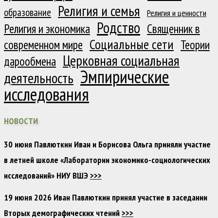
Религия и семья
образование
Религия и ценности
Родство
Религия и экономика
Священник в
Социальные сети
современном мире
Теории
Церковная социальная
дарообмена
Эмпирические
деятельность
исследования
НОВОСТИ
30 июня Павлюткин Иван и Борисова Ольга приняли участие
в летней школе «Лаборатории экономико-социологических
исследований» НИУ ВШЭ
>>>
19 июня 2026 Иван Павлюткин принял участие в заседании
Вторых демографических чтений
>>>