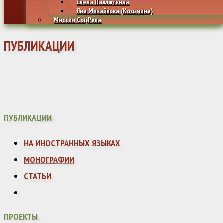
Елена Павлюткина
Яна Михайлова (Козьмина)
Миссия СоцРела
ПУБЛИКАЦИИ
ПУБЛИКАЦИИ
НА ИНОСТРАННЫХ ЯЗЫКАХ
МОНОГРАФИИ
СТАТЬИ
ПРОЕКТЫ