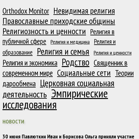
Невидимая религия
Orthodox Monitor
Православные приходские общины
Религиозность и ценности
Религия в
публичной сфере
Религия и
Религия и медицина
Религия и семья
образование
Религия и ценности
Родство
Религия и экономика
Священник в
Социальные сети
современном мире
Теории
Церковная социальная
дарообмена
Эмпирические
деятельность
исследования
НОВОСТИ
30 июня Павлюткин Иван и Борисова Ольга приняли участие